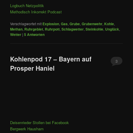
Logbuch Netzpolitik
Methodisch Inkorrekt Podcast
Verschlagwortet mit
Explosion
,
Gas
,
Grube
,
Grubenwehr
,
Kohle
,
Methan
,
Ruhrgebiet
,
Ruhrpott
,
Schlagwetter
,
Steinkohle
,
Unglück
,
Wetter
|
5
Antworten
Kohlenpod 17 – Bayern auf
3
Prosper Haniel
Deisenrieder Stollen bei Facebook
Bergwerk Hausham