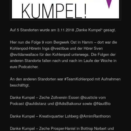
Auf 5 Standorten wurde am 3.11.2018 „Danke Kumpel“ gesagt.
Hier nun die Folge 9 vom Bergwerk Ost in Hamm – dort war die
Kohlenpod-Hörerin Inga @vestibue und der Hörer Sven
@evildanwallace für den Kohlenpod unterwegs. Die Folgen der
anderen Standorte fallen nach und nach im Laufe der Woche in
eure Podcatcher.
An den anderen Standorten war #TeamKohlenpod mit Aufnahmen
beschäftigt.
Danke Kumpel – Zeche Zollverein Essen @susticle vom
Podcast @aufdistanz und @AdisBaikonur sowie @NautBio
Danke Kumpel – Kreativquartier Lohberg @ArnimRanthoron
Danke Kumpel – Zeche Prosper-Haniel in Bottrop Norbert und