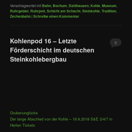
Verschlagwortet mit
Bahn
,
Bochum
,
Dahlhausen
,
Kohle
,
Museum
,
Ruhrgebiet
,
Ruhrpott
,
Schicht am Schacht
,
Steinkohle
,
Tradition
,
Zechenbahn
|
Schreibe einen Kommentar
Kohlenpod 16 – Letzte
5
Förderschicht im deutschen
Steinkohlebergbau
Grubenunglücke
Der lange Abschied von der Kohle – 19.9.2018 S&E 3/4/7 in
Herten Tickets