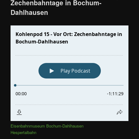
Zechenbahntage in Bochum-
Dahlhausen
Eisenbahnmuseum Bochum-Dahlhausen
Hespertalbahn