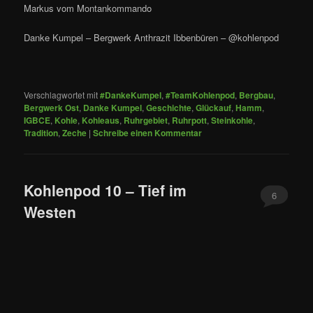
Markus vom Montankommando
Danke Kumpel – Bergwerk Anthrazit Ibbenbüren – @kohlenpod
Verschlagwortet mit
#DankeKumpel
,
#TeamKohlenpod
,
Bergbau
,
Bergwerk Ost
,
Danke Kumpel
,
Geschichte
,
Glückauf
,
Hamm
,
IGBCE
,
Kohle
,
Kohleaus
,
Ruhrgebiet
,
Ruhrpott
,
Steinkohle
,
Tradition
,
Zeche
|
Schreibe einen Kommentar
Kohlenpod 10 – Tief im
6
Westen