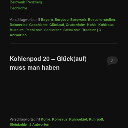
Bergwerk Penzberg
Pechkohle
Verschlagwortet mit
Bayern
,
Bergbau
,
Bergwerk
,
Besucherstollen
,
Deisenried
,
Geschichte
,
Glückauf
,
Grubenfahrt
,
Kohle
,
Kohleaus
,
Museum
,
Pechkohle
,
Schliersee
,
Steinkohle
,
Tradition
|
3
Antworten
Kohlenpod 20 – Glück(auf)
2
muss man haben
Verschlagwortet mit
Kohle
,
Kohleaus
,
Ruhrgebiet
,
Ruhrpott
,
Steinkohle
|
2
Antworten