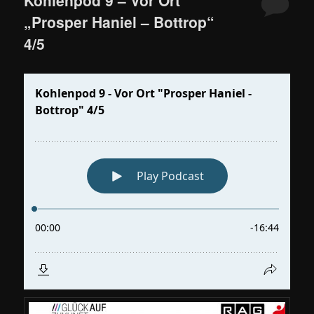
„Prosper Haniel – Bottrop“
4/5