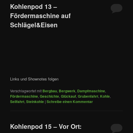
Kohlenpod 13 –
Fördermaschine auf
Schlägel&Eisen
Links und Shownotes folgen
Verschlagwortet mit
Bergbau
,
Bergwerk
,
Dampfmaschine
,
Fördermaschine
,
Geschichte
,
Glückauf
,
Grubenfahrt
,
Kohle
,
Seilfahrt
,
Steinkohle
|
Schreibe einen Kommentar
Kohlenpod 15 – Vor Ort: