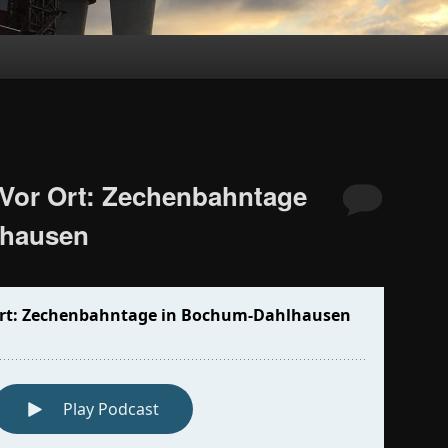
 Vor Ort: Zechenbahntage
lhausen