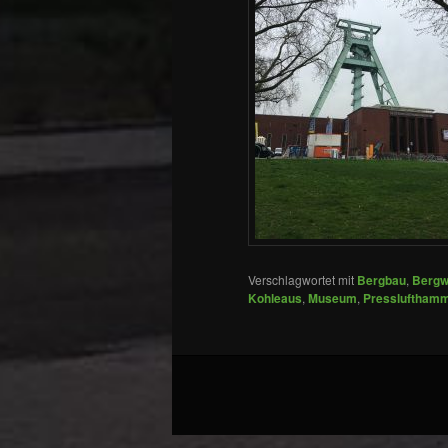
Verschlagwortet mit
Bergbau
,
Bergw
Kohleaus
,
Museum
,
Pressluftham