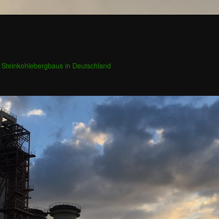
 Steinkohlebergbaus in Deutschland