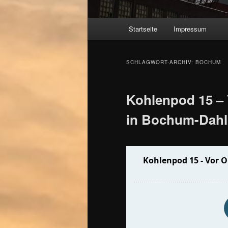
Hauptmenü
Startseite
Impressum
SCHLAGWORT-ARCHIV:
BOCHUM
Kohlenpod 15 –
in Bochum-Dah