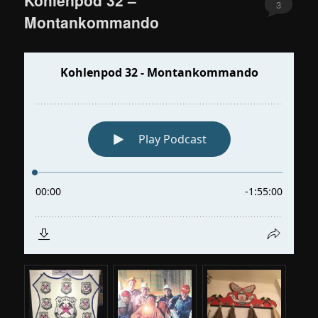
3
Montankommando