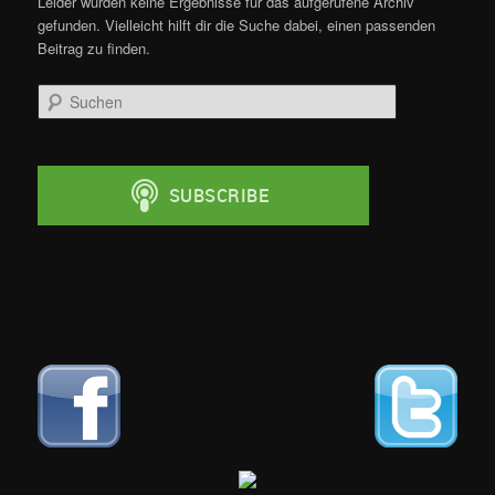
Leider wurden keine Ergebnisse für das aufgerufene Archiv
gefunden. Vielleicht hilft dir die Suche dabei, einen passenden
Beitrag zu finden.
Suchen