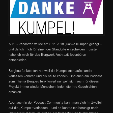
Auf 5 Standorten wurde am 3.11.2018 „Danke Kumpel“ gesagt –
und da ich mich für einen der Standorte entscheiden musste
habe ich mich für das Bergwerk Anthrazit Ibbenbüren
entschieden.
Bergbau funktioniert nur weil die Kumpel sich aufeinander
verlassen konnten und bis heute können. Und auch ein Podcast
zum Thema Bergbau funktioniert nur weil sich auch für dieses
Projekt immer wieder Menschen finden die Ihre Geschichten
erzählen.
Aber auch in der Podcast-Community kann man sich im Zweifel
auf die „Kumpel“ verlassen – und so konnte ich beruhigt nach
Ibbenbüren fahren um dort an der Veranstaltung teilzunehmen.