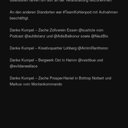
An den anderen Standorten war #TeamKohlenpod mit Aufnahmen
beschäftigt.
Danke Kumpel – Zeche Zollverein Essen @susticle vom
Podcast @aufdistanz und @AdisBaikonur sowie @NautBio
Danke Kumpel – Kreativquartier Lohberg @ArnimRanthoron
Danke Kumpel – Bergwerk Ost in Hamm @vestibue und
@evildanwallace
Danke Kumpel – Zeche Prosper-Haniel in Bottrop Norbert und
Markus vom Montankommando