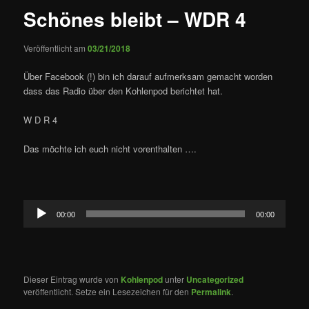
Schönes bleibt – WDR 4
Veröffentlicht am
03/21/2018
Über Facebook (!) bin ich darauf aufmerksam gemacht worden
dass das Radio über den Kohlenpod berichtet hat.
W D R 4
Das möchte ich euch nicht vorenthalten ….
Audio-
00:00
00:00
Player
Dieser Eintrag wurde von
Kohlenpod
unter
Uncategorized
veröffentlicht. Setze ein Lesezeichen für den
Permalink
.