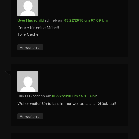
Uwe Hauschild
schrieb
am
03/22/2018 um 07:09 Uhr
:
Danke für deine Mühe!!
Tolle Sache.
↓
Antworten
Dirk O-B
schrieb
am
03/22/2018 um 15:19 Uhr
:
Weiter weiter Christian, immer weiter………..Glück auf!
↓
Antworten