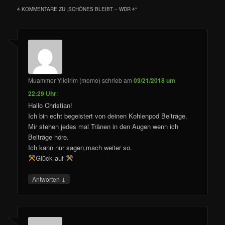
4 KOMMENTARE ZU „
SCHÖNES BLEIBT – WDR 4
“
Muammer Yildirim (momo)
schrieb
am
03/21/2018 um
22:29 Uhr
:
Hallo Christian!
Ich bin echt begeistert von deinen Kohlenpod Beiträge.
Mir stehen jedes mal Tränen in den Augen wenn ich
Beiträge höre.
Ich kann nur sagen,mach weiter so.
Glück auf
↓
Antworten