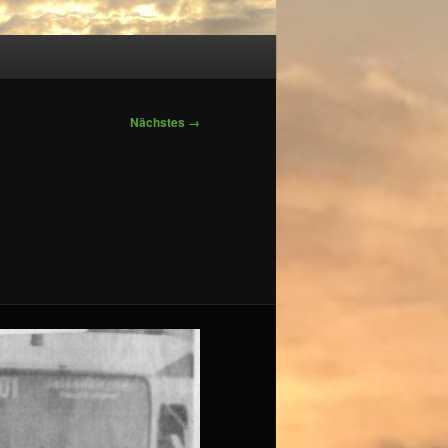
Nächstes →