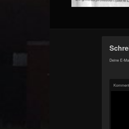
Schre
Deine E-Mai
Komment