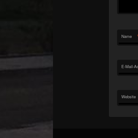
Name
E-Mail-A
Website