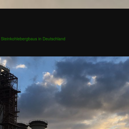
 Steinkohlebergbaus in Deutschland