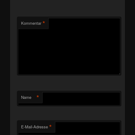
*
Kommentar
*
Name
*
E-Mail-Adresse