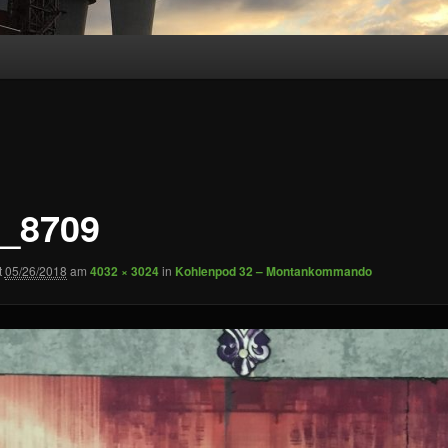
_8709
t
05/26/2018
am
4032 × 3024
in
Kohlenpod 32 – Montankommando