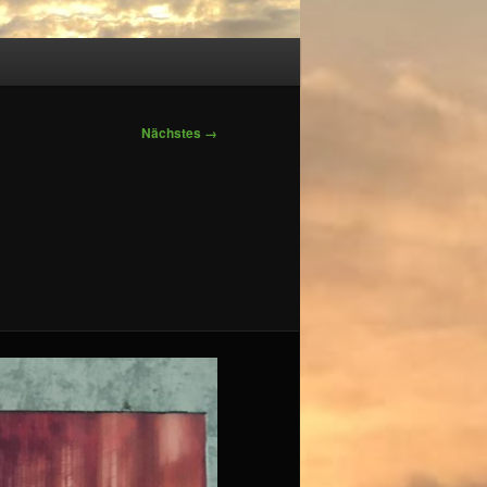
Nächstes →