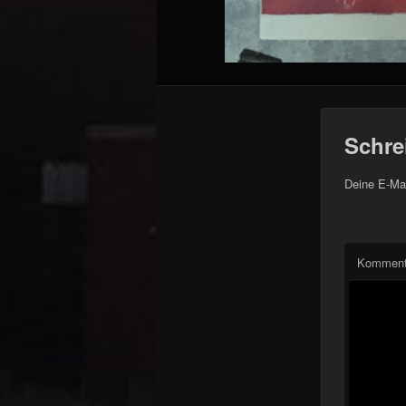
Schre
Deine E-Mai
Komment