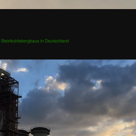
 Steinkohlebergbaus in Deutschland