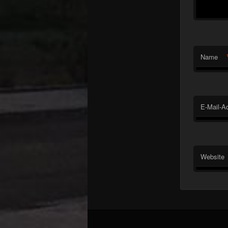
Name
E-Mail-A
Website