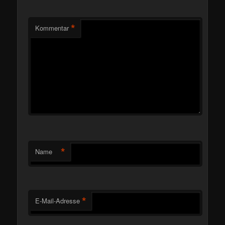
*
Kommentar
*
Name
*
E-Mail-Adresse