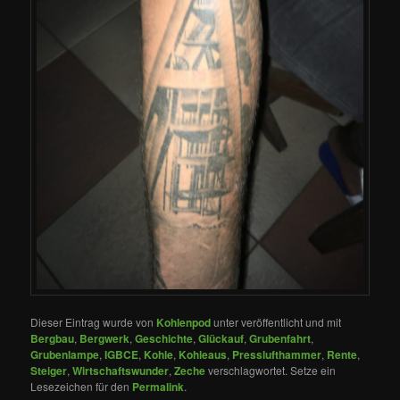
Dieser Eintrag wurde von
Kohlenpod
unter veröffentlicht und mit
Bergbau
,
Bergwerk
,
Geschichte
,
Glückauf
,
Grubenfahrt
,
Grubenlampe
,
IGBCE
,
Kohle
,
Kohleaus
,
Presslufthammer
,
Rente
,
Steiger
,
Wirtschaftswunder
,
Zeche
verschlagwortet. Setze ein
Lesezeichen für den
Permalink
.