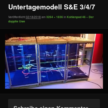
Untertagemodell S&E 3/4/7
Veröffentlicht
02/18/2018
am
3264 × 1836
in
Kohlenpod 46 – Der
dopplte Uwe