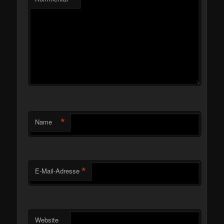
*
Name
*
E-Mail-Adresse
Website