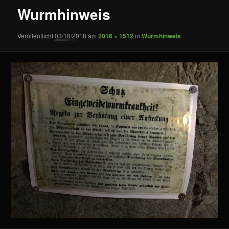
Wurmhinweis
Veröffentlicht
03/18/2018
am
2016 × 1512
in
Wurmhinweis